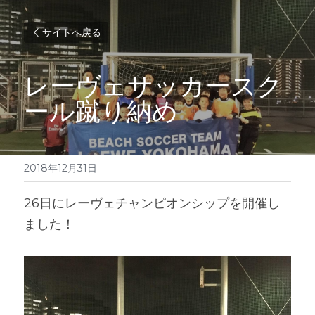
サイトへ戻る
レーヴェサッカースク
ール蹴り納め
2018年12月31日
26日にレーヴェチャンピオンシップを開催し
ました！