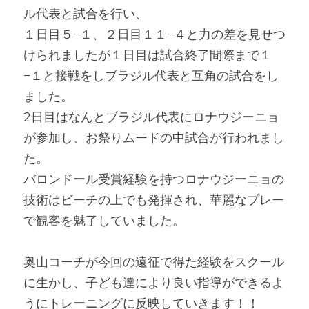
ル代表と試合を行い、
１日目５−１、２日目１１−４と力の差を見せつ
けられましたが１日目は試合終了間際まで１
−１と接戦をしブラジル代表と互角の試合をし
ました。
2日目はなんとブラジル代表にロナウジーニョ
が参加し、お祭りムードの中試合が行われまし
た。
バロンドール受賞経験を持つロナウジーニョの
技術はビーチの上でも発揮され、華麗なプレー
で観客を魅了していました。
奥山コーチが今回の遠征で得た経験をスクール
に生かし、子ども達により良い指導ができるよ
うにトレーニングに反映していきます！！