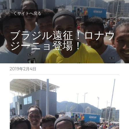
サイトへ戻る
ブラジル遠征！ロナウ
ジーニョ登場！
2019年2月4日