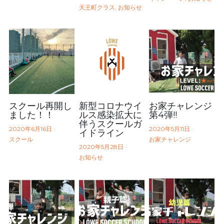
天王町クラス,
お知らせ
まずは無料体験からスタート！
スクール再開し
新型コロナウイ
お家チャレンジ
ました！！
ルス感染拡大に
第4弾!!
伴うスクールガ
2020年6月16日
·
2020年5月11日
·
イドライン
スクール
お家チャレンジ
2020年5月28日
·
お知らせ