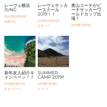
レーヴェ横浜
レーヴェサッカ
奥山コーチがビ
JUNG
ースクール
ーチサッカーワ
2019！！
ールドカップ出
2020年2月20日
·
場！
2019年12月30日
·
お知らせ
2019年12月11日
スタッフ
新年友人紹介キ
SUMMER
ャンペーン！！
CAMP 2019!!
2019年11月30日
·
2019年7月16日
·
キャンペーン
イベント