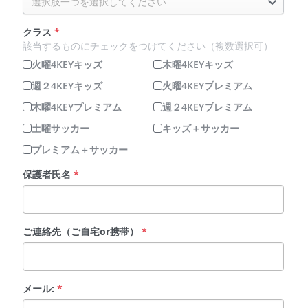
選択肢一つを選択してください
クラス
*
該当するものにチェックをつけてください（複数選択可）
火曜4KEYキッズ
木曜4KEYキッズ
週２4KEYキッズ
火曜4KEYプレミアム
木曜4KEYプレミアム
週２4KEYプレミアム
土曜サッカー
キッズ＋サッカー
プレミアム＋サッカー
保護者氏名
*
ご連絡先（ご自宅or携帯）
*
メール:
*