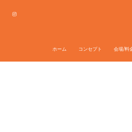
ホーム
ホーム
コンセプト
コンセプト
会場/料
会場/料