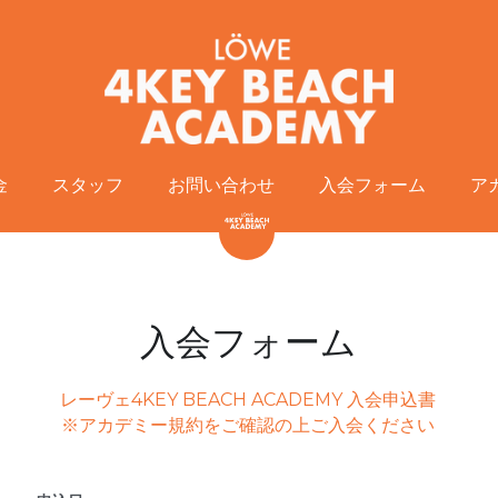
金
金
スタッフ
スタッフ
お問い合わせ
お問い合わせ
入会フォーム
入会フォーム
ア
ア
入会フォーム
レーヴェ4KEY BEACH ACADEMY 入会申込書
※アカデミー規約をご確認の上ご入会ください