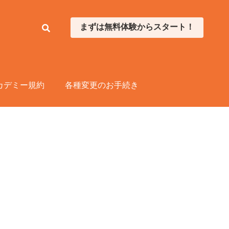
まずは無料体験からスタート！
まずは無料体験からスタート！
カデミー規約
カデミー規約
各種変更のお手続き
各種変更のお手続き