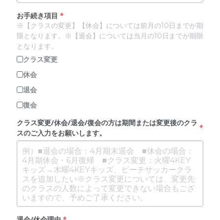
お手続き項目
*
※【クラスの変更】【休会】については前月の10日までが期
限となります。※【退会】については当月の10日までが期限
となります。
クラス変更
休会
退会
復会
クラス変更/休会/退会/復会の方は期間または変更後のクラ
*
スのご入力をお願いします。
退会/休会理由
*