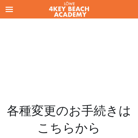
ホーム
コンセプト
会場/料金
スタッフ
お問い合わせ
入会フォーム
アカデミー規約
各種変更のお手続きは
各種変更のお手続き
こちらから
検索