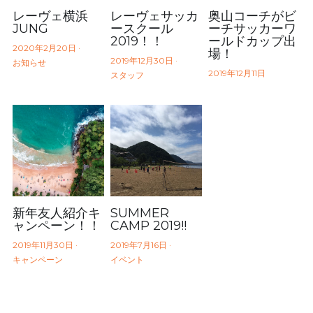
レーヴェ横浜
レーヴェサッカ
奥山コーチがビ
JUNG
ースクール
ーチサッカーワ
2019！！
ールドカップ出
2020年2月20日
·
場！
2019年12月30日
·
お知らせ
2019年12月11日
スタッフ
新年友人紹介キ
SUMMER
ャンペーン！！
CAMP 2019!!
2019年11月30日
·
2019年7月16日
·
キャンペーン
イベント