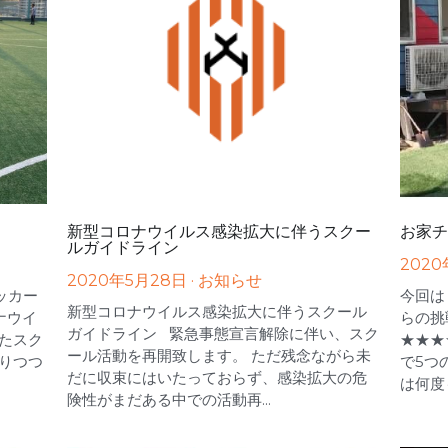
新型コロナウイルス感染拡大に伴うスクー
お家チ
ルガイドライン
2020
2020年5月28日
·
お知らせ
ッカー
今回は
新型コロナウイルス感染拡大に伴うスクール
ナウイ
らの挑
ガイドライン 緊急事態宣言解除に伴い、スク
たスク
★★★
ール活動を再開致します。 ただ残念ながら未
りつつ
で5つ
だに収束にはいたっておらず、感染拡大の危
は何度も
険性がまだある中での活動再...