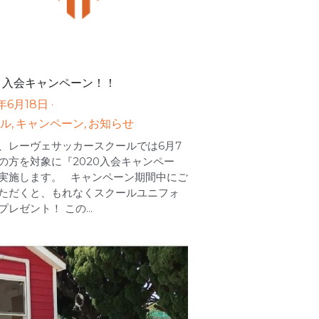
月入会キャンペーン！！
年6月18日
·
ル,
キャンペーン,
お知らせ
、レーヴェサッカースクールでは6月7
の方を対象に『2020入会キャンペー
実施します。 キャンペーン期間中にご
ただくと、もれなくスクールユニフォ
レゼント！ この...