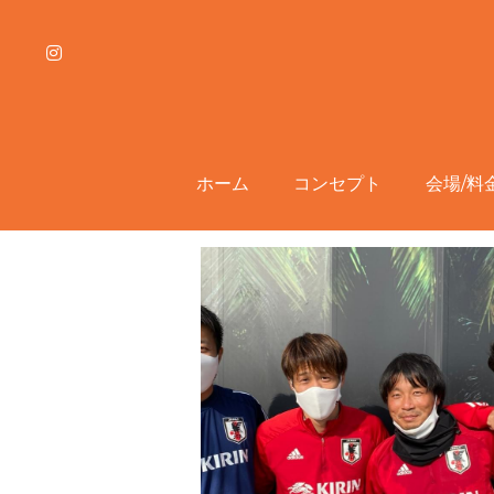
ホーム
ホーム
コンセプト
コンセプト
会場/料
会場/料