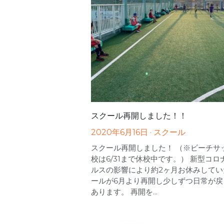
スクール再開しました！！
2020年6月16日
·
スクール
スクール再開しました！ （※ビーチサ
校は6/31まで休校中です。） 新型コロ
ルスの影響により約2ヶ月お休みしてい
ールが6月より再開し少しずつ日常が戻
あります。 再開を...