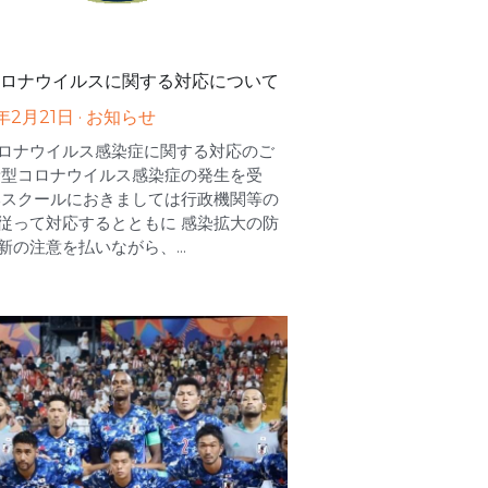
ロナウイルスに関する対応について
年2月21日
·
お知らせ
ロナウイルス感染症に関する対応のご
新型コロナウイルス感染症の発生を受
本スクールにおきましては行政機関等の
従って対応するとともに 感染拡大の防
新の注意を払いながら、...