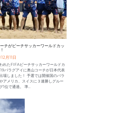
ーチがビーチサッカーワールドカッ
！
年12月11日
われたFIFAビーチサッカーワールドカ
019パラグアイに奥山コーチが日本代表
出場しました！ 予選では開催国のパラ
やアメリカ、スイスに３連勝しグルー
1位で通過。 準...