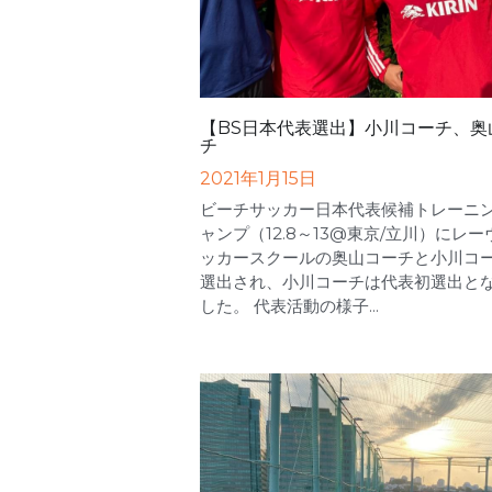
【BS日本代表選出】小川コーチ、奥
チ
2021年1月15日
ビーチサッカー日本代表候補トレーニ
ャンプ（12.8～13@東京/立川）にレ
ッカースクールの奥山コーチと小川コ
選出され、小川コーチは代表初選出と
した。 代表活動の様子...