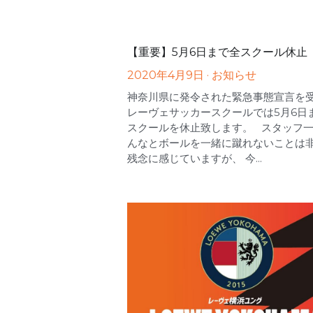
【重要】5月6日まで全スクール休止
2020年4月9日
·
お知らせ
神奈川県に発令された緊急事態宣言を
レーヴェサッカースクールでは5月6日
スクールを休止致します。 スタッフ
んなとボールを一緒に蹴れないことは
残念に感じていますが、 今...