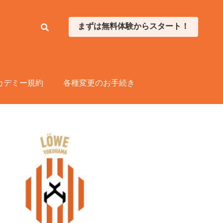
まずは無料体験からスタート！
まずは無料体験からスタート！
カデミー規約
カデミー規約
各種変更のお手続き
各種変更のお手続き