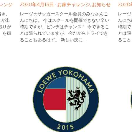
レンジ
2020年4月13日
·
お家チャレンジ,
お知らせ
202
届き、
レーヴェサッカースクール会員のみなさんこ
レーヴ
とが出
んにちは。 今はスクールを開催できない辛い
んにち
張りが
時期ですが、ピンチはチャンス！ 今できるこ
時期で
】を頑
とは限られていますが、今だからトライでき
とは限
ることもあるはず。 新しい技に...
ること