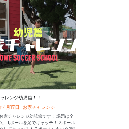
ャレンジ幼児篇！！
年4月17日
·
お家チャレンジ
お家チャレンジ幼児篇です！ 課題は全
つ。 1,ボールを足でキャッチ！ 2,ボール
クしてキャッチ！ 3,ボールをキック2回