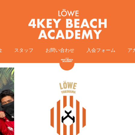
金
金
スタッフ
スタッフ
お問い合わせ
お問い合わせ
入会フォーム
入会フォーム
ア
ア