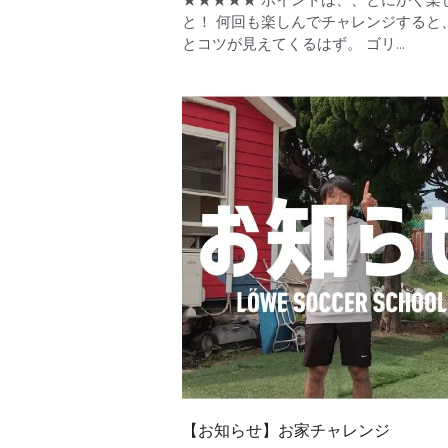
と！ 何回も楽しんでチャレンジすると
とコツが見えてくるはず。 ゴリ...
【お知らせ】お家チャレンジ