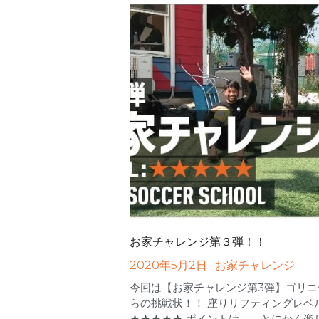
お家チャレンジ第３弾！！
2020年5月2日
·
お家チャレンジ
今回は【お家チャレンジ第3弾】ゴリコ
らの挑戦状！！ 座りリフティングレベ
★★★★★ ポイントは、、とにかく楽