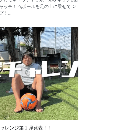
ャッチ！ 4,ボールを足の上に乗せて10
！...
ャレンジ第１弾発表！！