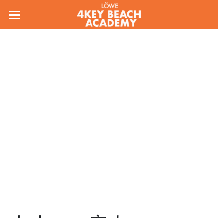
ホーム
コンセプト
会場/料金
スタッフ
お問い合わせ
入会フォーム
アカデミー規約
各種変更のお手続き
検索